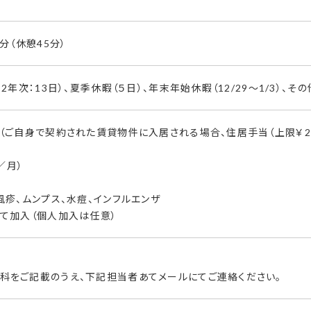
分（休憩45分）
2年次：13日）、夏季休暇（５日）、年末年始休暇（12/29～1/3）、
（ご自身で契約された賃貸物件に入居される場合、住居手当（上限￥28,
／月）
風疹、ムンプス、水痘、インフルエンザ
にて加入（個人加入は任意）
科をご記載のうえ、下記担当者あてメールにてご連絡ください。