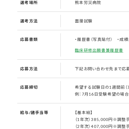
選考場所
熊本労災病院
選考方法
面接試験
応募書類
・履歴書（写真貼付） ・成
臨床研修出願書兼履歴書
応募方法
下記お問い合わせ先まで応募
応募締切
希望する試験日の1週間前（
例：7月16日受験希望の場
給与/諸手当等
【基本給】
（1年次）385,000円※調
（2年次）407,000円※調