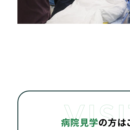
病院見学
の方は