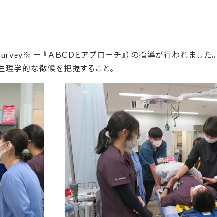
urvey※ － 『ＡＢＣＤＥアプローチ』）の指導が行われました。
目的で生理学的な徴候を把握すること。