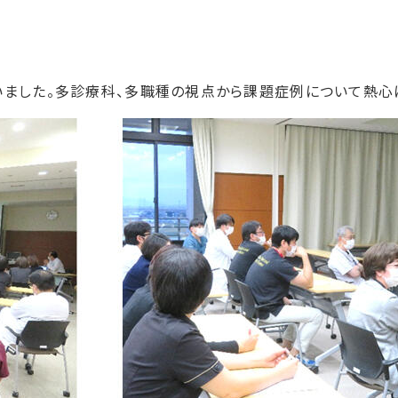
いました。多診療科、多職種の視点から課題症例について熱心