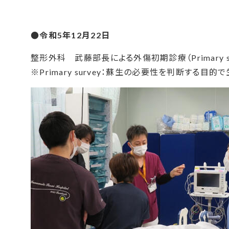
●令和5年12月22日
整形外科 武藤部長による外傷初期診療（Primary s
※Primary survey：蘇生の必要性を判断する