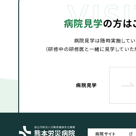
病院見学
の方は
病院見学は随時実施してい
（研修中の研修医と一緒に見学していた
病院見学
熊本労災病院
病院サイト