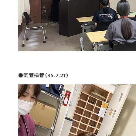
●気管挿管（R5.7.21）