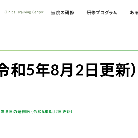
熊本労災病院 臨床
当院の研修
研修プログラム
あ
令和5年8月2日更新
ある日の研修医（令和5年8月2日更新）