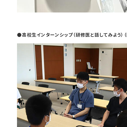
●高校生インターンシップ（研修医と話してみよう）（R5