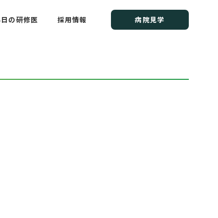
研修センター
る日の研修医
採用情報
病院見学
）