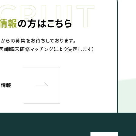
情報
の方はこちら
からの募集をお待ちしております。
医師臨床研修マッチングにより決定します）
用情報