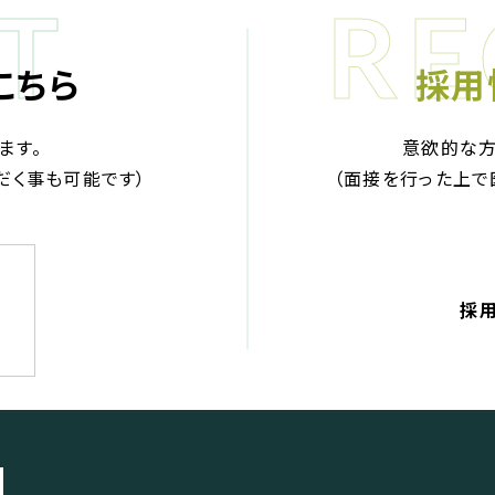
こちら
採用
ます。
意欲的な方
だく事も可能です）
（面接を行った上で
採