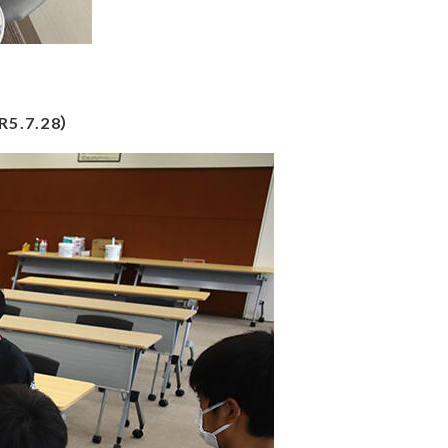
.7.28）