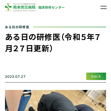
熊本労災病院
ある日の研修医（令和５年７
月２７日更新）
back
2023.07.27