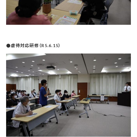
●虐待対応研修（R5.6.15）